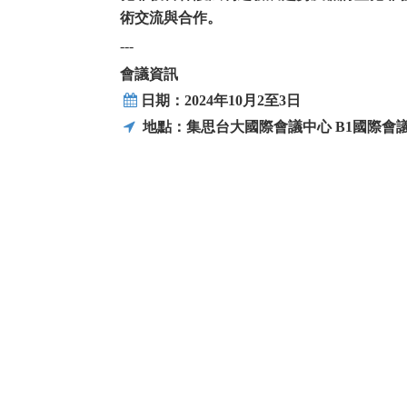
術交流與合作。
---
會議資訊
日期：2024年10月2至3日
地點：集思台大國際會議中心 B1國際會