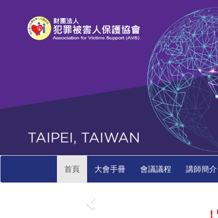
首頁
大會手冊
會議議程
講師簡介
！