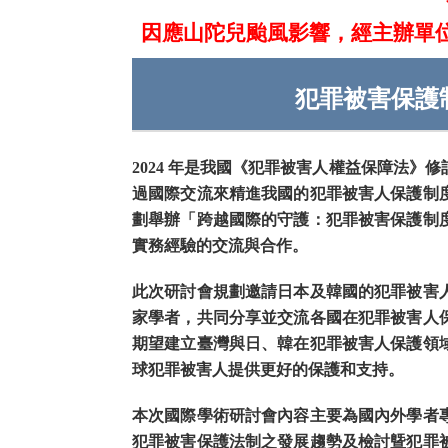
因應山陀兒颱風影響，經主辦單
犯罪被害保護
2024 年是我國《犯罪被害人權益保障法》
過國際交流來精進我國的犯罪被害人保護制
劃舉辦「跨越國際的守護：犯罪被害保護制
實務經驗的交流與合作。
此次研討會規劃邀請日本及韓國的犯罪被害
家學者，共同分享並交流各國在犯罪被害人
期望建立臺灣與日、韓在犯罪被害人保護領
球犯罪被害人提供更好的保護和支持。
本次國際學術研討會內容主要為國內外學者
犯罪被害保護法制之發展趨勢及檢討曁犯罪