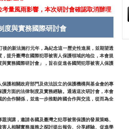
位考量風雨影響，本次研討會確認取消辦理
制度與實務國際研討會
修訂後的新法施行元年，為紀念這一歷史性進展，
並期望透
度，提升臺灣在國際犯罪被害人保護領域的地位，本會規
度與實務國際研討會」，旨在促進各國間犯罪被害人保護
人保護相關政府部門及依法設立的保護機構與基金會的專
保護方面的法律制度及實務經驗。通過這次研討會，本會
域的合作關係，並進一步推動跨國合作與交流，從而為全
專題演講，邀請各國及臺灣之犯罪被害保護的發展策略、
被害人相關實務服務之探討提出報告、分享經驗、促進學