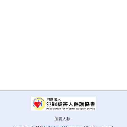
瀏覽人數: